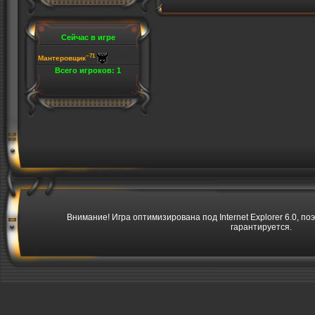
Сейчас в игре
~71
Мантеровщик
Всего игроков: 1
Внимание! Игра оптимизирована под Internet Explorer 6.0, по
гарантируется.