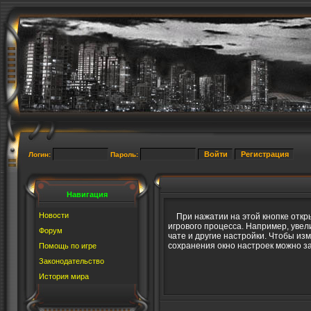
Логин:
Пароль:
Навигация
Новости
При нажатии на этой кнопке откры
игрового процесса. Например, увел
Форум
чате и другие настройки. Чтобы из
сохранения окно настроек можно з
Помощь по игре
Законодательство
История мира