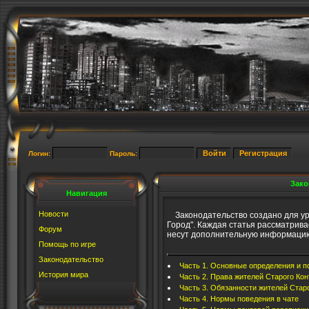
Логин:
Пароль:
Зако
Навигация
Новости
Законодательство создано для уре
Город". Каждая статья рассматрив
Форум
несут дополнительную информацию
Помощь по игре
Законодательство
Часть 1. Основные определения и п
История мира
Часть 2. Права жителей Старого Ко
Часть 3. Обязанности жителей Стар
Часть 4. Нормы поведения в чате