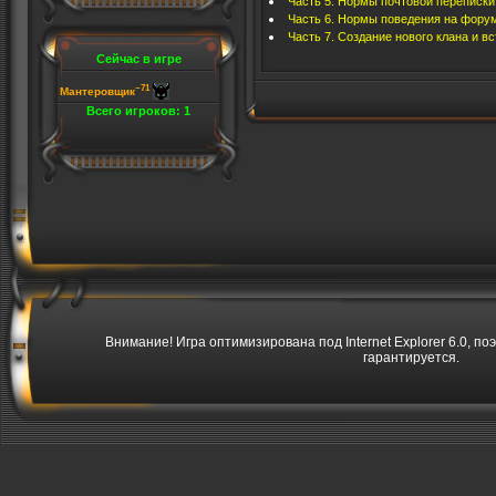
Часть 5. Нормы почтовой переписки
Часть 6. Нормы поведения на фору
Часть 7. Создание нового клана и 
Сейчас в игре
~71
Мантеровщик
Всего игроков: 1
Внимание! Игра оптимизирована под Internet Explorer 6.0, по
гарантируется.