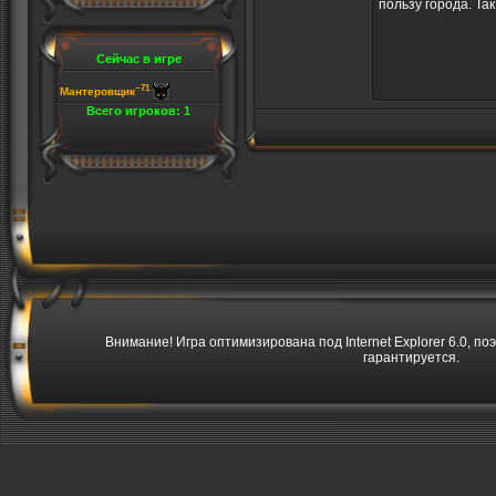
пользу города. Так
Сейчас в игре
~71
Мантеровщик
Всего игроков: 1
Внимание! Игра оптимизирована под Internet Explorer 6.0, по
гарантируется.