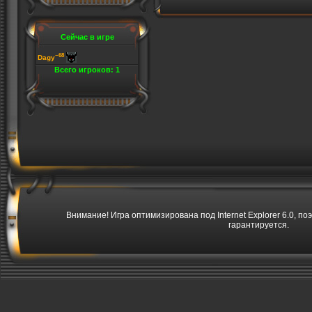
Сейчас в игре
~68
Dagy
Всего игроков: 1
Внимание! Игра оптимизирована под Internet Explorer 6.0, по
гарантируется.