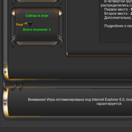
В четвертой груп
распределились 
Первое место -
Второе место -
Сейчас в игре
Дополнительно, 
~68
Dagy
Подробнее о про
Всего игроков: 1
Внимание! Игра оптимизирована под Internet Explorer 6.0, по
гарантируется.