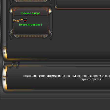
Сейчас в игре
~68
Dagy
Всего игроков: 1
Внимание! Игра оптимизирована под Internet Explorer 6.0, по
гарантируется.