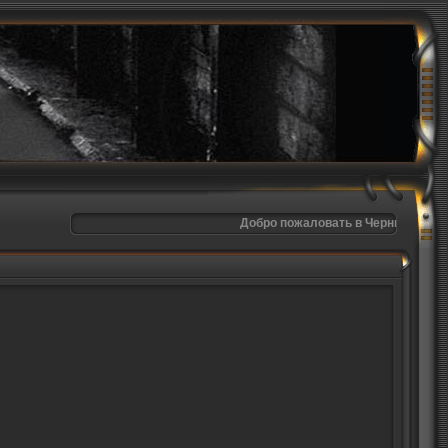
Добро пожаловать в Черный Город!