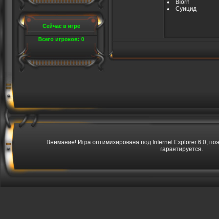
Biorn
Суицид
Сейчас в игре
Всего игроков: 0
Внимание! Игра оптимизирована под Internet Explorer 6.0, по
гарантируется.