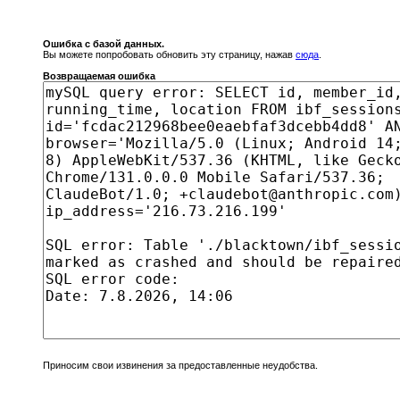
Ошибка с базой данных.
Вы можете попробовать обновить эту страницу, нажав
сюда
.
Возвращаемая ошибка
Приносим свои извинения за предоставленные неудобства.