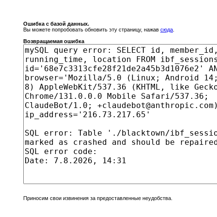
Ошибка с базой данных.
Вы можете попробовать обновить эту страницу, нажав
сюда
.
Возвращаемая ошибка
Приносим свои извинения за предоставленные неудобства.