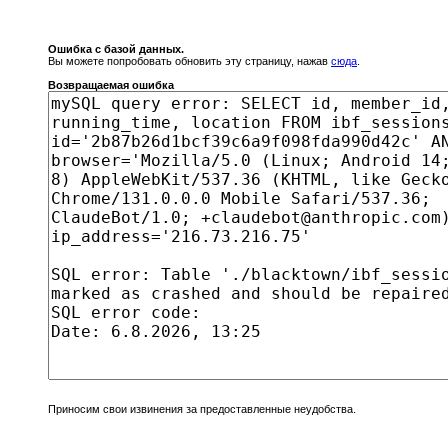
Ошибка с базой данных.
Вы можете попробовать обновить эту страницу, нажав
сюда
.
Возвращаемая ошибка
Приносим свои извинения за предоставленные неудобства.